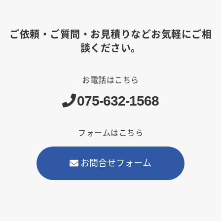
ご依頼・ご質問・お見積りなどお気軽にご相
談ください。
お電話はこちら
075-632-1568
フォームはこちら
お問合せフォーム