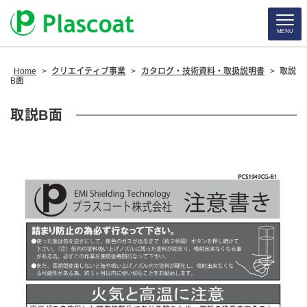
MENU
Home
>
クリエイティブ事業
>
カタログ・技術資料・取扱説明書
>
取説
B面
取説B面