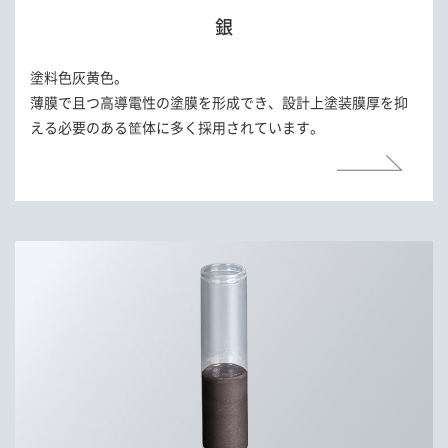
銀
塗料色灰黄色。
薄膜で且つ高導電性の塗膜を形成でき、設計上塗装膜厚を抑
える必要のある筐体に多く採用されています。