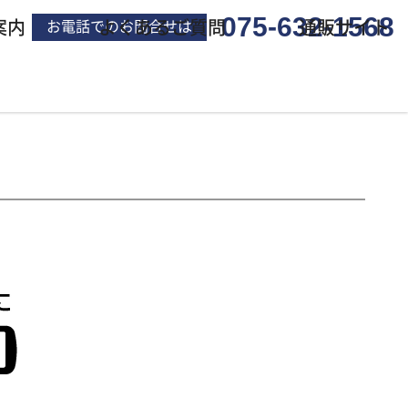
075-632-1568
案内
よくあるご質問
通販サイト
お電話でのお問合せは