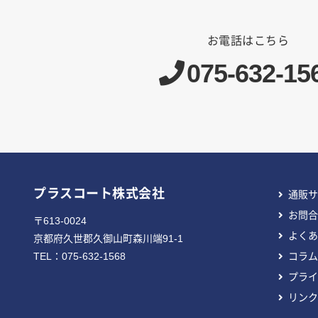
お電話はこちら
075-632-15
プラスコート株式会社
通販サ
お問合
〒613-0024
よくあ
京都府久世郡久御山町森川端91-1
TEL：
075-632-1568
コラム
プライ
リンク