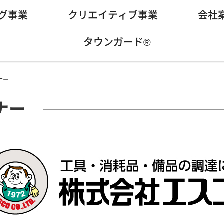
グ事業
クリエイティブ事業
会社
タウンガード®
ナー
ナー