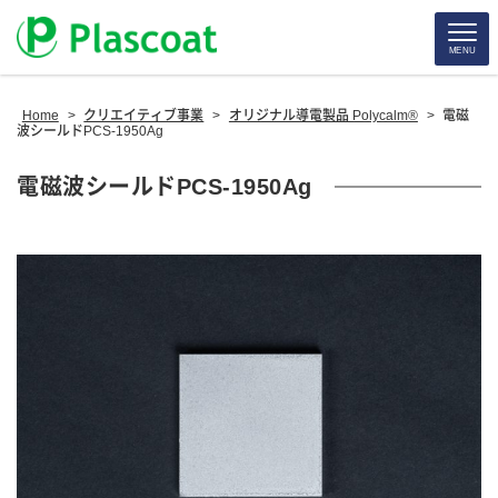
MENU
Home
>
クリエイティブ事業
>
オリジナル導電製品 Polycalm®
>
電磁
波シールドPCS-1950Ag
電磁波シールドPCS-1950Ag