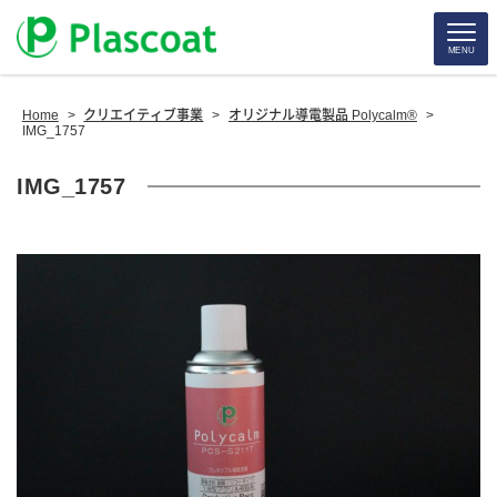
MENU
Home
>
クリエイティブ事業
>
オリジナル導電製品 Polycalm®
>
IMG_1757
IMG_1757