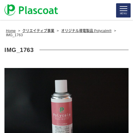
MENU
Home
>
クリエイティブ事業
>
オリジナル導電製品 Polycalm®
>
IMG_1763
IMG_1763