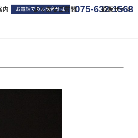
075-632-1568
案内
よくあるご質問
通販サイト
お電話でのお問合せは