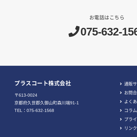
お電話はこちら
075-632-15
プラスコート株式会社
通販サ
お問合
〒613-0024
よくあ
京都府久世郡久御山町森川端91-1
TEL：
075-632-1568
コラム
プライ
リンク