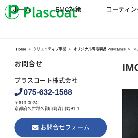
ホーム
EMC対策
コーティン
Home
>
クリエイティブ事業
>
オリジナル導電製品 Polycalm®
>
IM
お問合せ
IM
プラスコート株式会社
075-632-1568
〒613-0024
京都府久世郡久御山町森川端91-1
お問合せフォーム