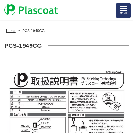
MENU
Home
>
PCS-1949CG
PCS-1949CG