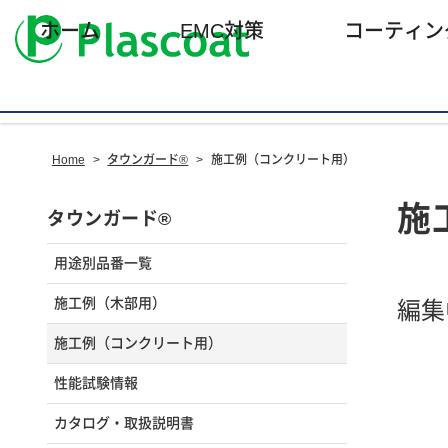
ホーム
EMC対策
コーティン
Home
>
タウンガード®
>
施工例（コンクリート用）
施
タウンガード®
用途別品番一覧
施工例（木部用）
編集
施工例（コンクリート用）
性能試験情報
カタログ・取扱説明書