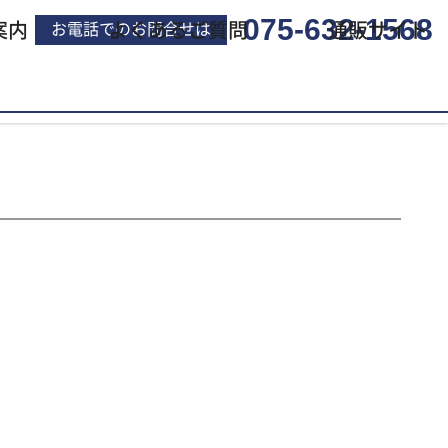
075-632-1568
案内
よくあるご質問
通販サイト
お電話でのお問合せは