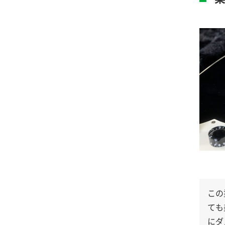
この
ても
にダ