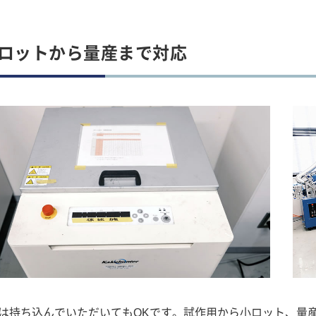
ロットから量産まで対応
は持ち込んでいただいてもOKです。試作用から小ロット、量