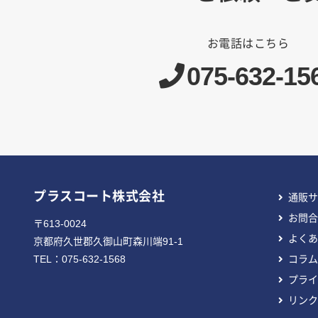
お電話はこちら
075-632-15
プラスコート株式会社
通販サ
お問合
〒613-0024
よくあ
京都府久世郡久御山町森川端91-1
TEL：
075-632-1568
コラム
プライ
リンク