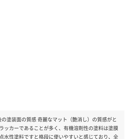
後の塗装面の質感 奇麗なマット（艶消し）の質感がと
ラッカーであることが多く、有機溶剤性の塗料は塗膜
点水性塗料ですと格段に使いやすいと感じており、全