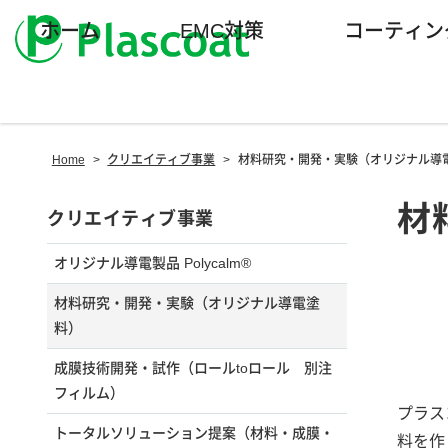
ホーム
EMC対策
コーティン
Home
>
クリエイティブ事業
>
材料研究・開発・実験（オリジナル導
材
クリエイティブ事業
オリジナル導電製品 Polycalm®
材料研究・開発・実験（オリジナル導電塗
料）
成膜技術開発・試作（ロールtoロール 別注
フィルム）
プラス
トータルソリューション提案（材料・成膜・
料を作