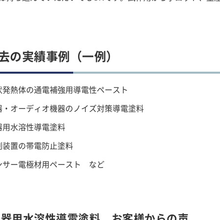
去の実績事例（一例）
状発熱体の通電補強用導電性ペースト
器・オーディオ機器のノイズ対策導電塗料
器用水溶性導電塗料
刷装置の帯電防止塗料
ンサー電極材用ペースト など
楽器用水溶性導電塗料 お客様からの声