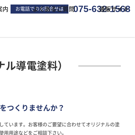
075-632-1568
案内
よくあるご質問
通販サイト
お電話でのお問合せは
ナル導電塗料）
をつくりませんか？
しています。お客様のご要望に合わせてオリジナルの塗
使用用途などをご相談下さい。