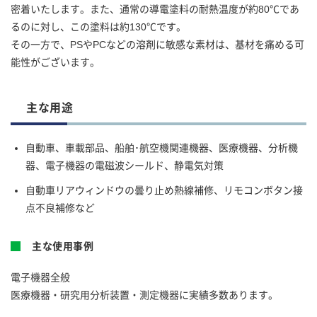
密着いたします。また、通常の導電塗料の耐熱温度が約80℃であ
るのに対し、この塗料は約130℃です。
その一方で、PSやPCなどの溶剤に敏感な素材は、基材を痛める可
能性がございます。
主な用途
自動車、車載部品、船舶･航空機関連機器、医療機器、分析機
器、電子機器の電磁波シールド、静電気対策
自動車リアウィンドウの曇り止め熱線補修、リモコンボタン接
点不良補修など
主な使用事例
電子機器全般
医療機器・研究用分析装置・測定機器に実績多数あります。