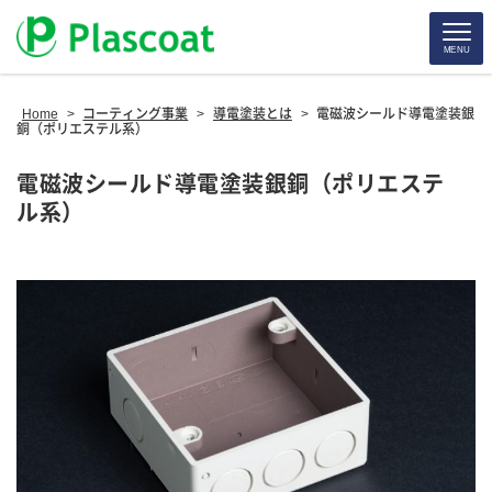
MENU
Home
>
コーティング事業
>
導電塗装とは
>
電磁波シールド導電塗装銀
銅（ポリエステル系）
電磁波シールド導電塗装銀銅（ポリエステ
ル系）