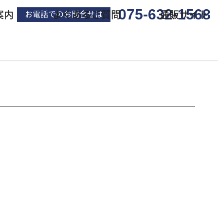
075-632-1568
案内
よくあるご質問
通販サイト
お電話でのお問合せは