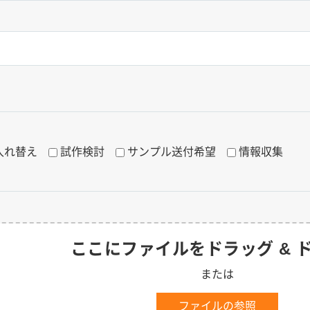
入れ替え
試作検討
サンプル送付希望
情報収集
ここにファイルをドラッグ & 
または
ファイルの参照