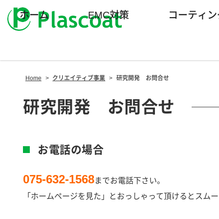
ホーム
EMC対策
コーティン
Home
>
クリエイティブ事業
>
研究開発 お問合せ
研究開発 お問合せ
お電話の場合
075-632-1568
までお電話下さい。
「ホームページを見た」とおっしゃって頂けるとスムー