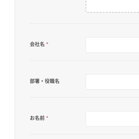
会社名
*
部署・役職名
お名前
*