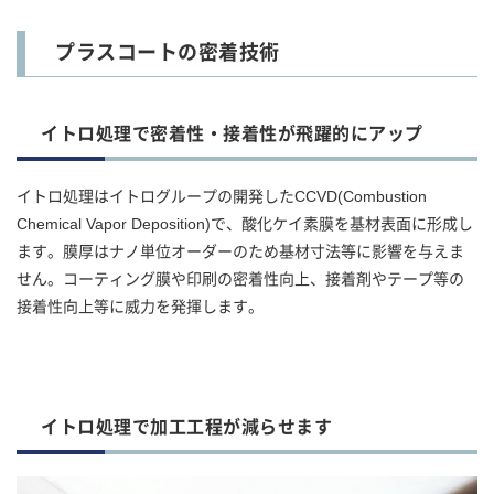
プラスコートの密着技術
イトロ処理で密着性・接着性が飛躍的にアップ
イトロ処理はイトログループの開発したCCVD(Combustion
Chemical Vapor Deposition)で、酸化ケイ素膜を基材表面に形成し
ます。膜厚はナノ単位オーダーのため基材寸法等に影響を与えま
せん。コーティング膜や印刷の密着性向上、接着剤やテープ等の
接着性向上等に威力を発揮します。
イトロ処理で加工工程が減らせます