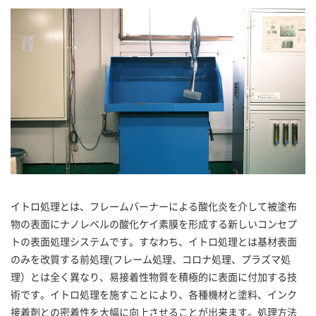
イトロ処理とは、フレームバーナーによる酸化炎を介して被塗布
物の表面にナノレベルの酸化ケイ素膜を形成する新しいコンセプ
トの表面処理システムです。すなわち、イトロ処理とは基材表面
のみを改質する前処理(フレーム処理、コロナ処理、プラズマ処
理）とは全く異なり、易接着性物質を積極的に表面に付加する技
術です。イトロ処理を施すことにより、各種機材と塗料、インク
接着剤との密着性を大幅に向上させることが出来ます。処理方法