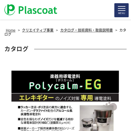
MENU
Home
>
クリエイティブ事業
>
カタログ・技術資料・取扱説明書
>
カタ
ログ
カタログ