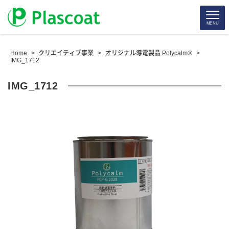
MENU
Home
>
クリエイティブ事業
>
オリジナル導電製品 Polycalm®
>
IMG_1712
IMG_1712