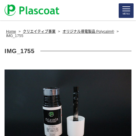
MENU
Home
>
クリエイティブ事業
>
オリジナル導電製品 Polycalm®
>
IMG_1755
IMG_1755