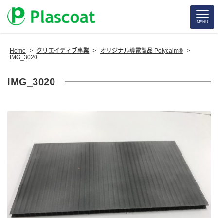
MENU
Home
>
クリエイティブ事業
>
オリジナル導電製品 Polycalm®
>
IMG_3020
IMG_3020