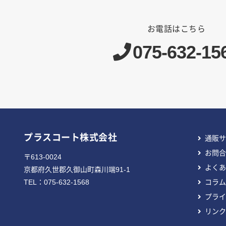
お電話はこちら
075-632-15
プラスコート株式会社
通販サ
お問合
〒613-0024
よくあ
京都府久世郡久御山町森川端91-1
TEL：
075-632-1568
コラム
プライ
リンク