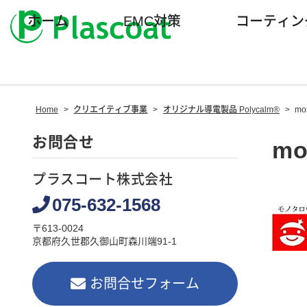
ホーム
EMC対策
コーティン
Home
>
クリエイティブ事業
>
オリジナル導電製品 Polycalm®
>
mo
お問合せ
mo
プラスコート株式会社
075-632-1568
〒613-0024
京都府久世郡久御山町森川端91-1
お問合せフォーム