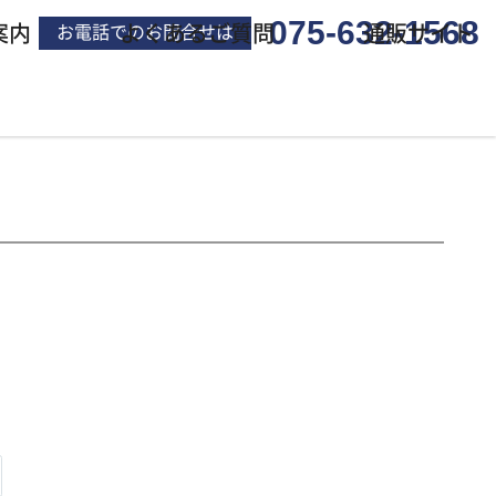
075-632-1568
案内
よくあるご質問
通販サイト
お電話でのお問合せは