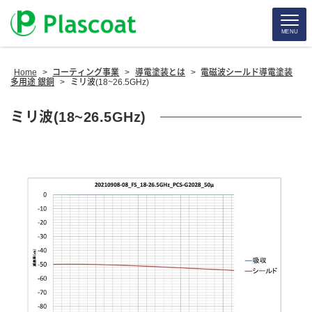
MENU
Home
>
コーティング事業
>
導電塗装とは
>
電磁波シールド導電塗装
多用途 銀銅
>
ミリ波(18~26.5GHz)
ミリ波(18~26.5GHz)