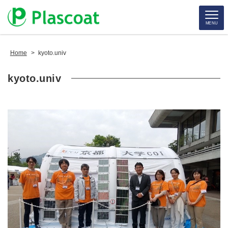
MENU
Home
>
kyoto.univ
kyoto.univ