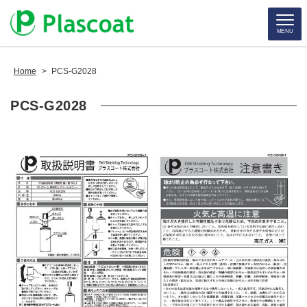
MENU
Home
>
PCS-G2028
PCS-G2028